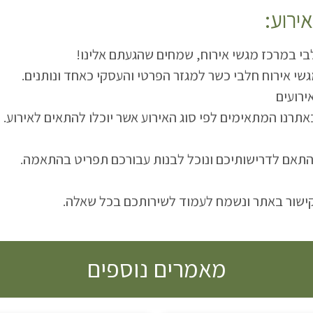
ירוע
בי במרכז מגשי אירוח, שמחים שהגעתם אלינו
.אנו בחברת הקייטרינג עלה של זית מציעים מבחר מגשי אירוח חלבי כשר למגזר הפרטי והעסקי כאחד ונותנים
ירועים
.מזמינים אתכם לעיין במבחר התפריטים המוצעים באתרנו המתאימים לפי סוג האירוע אשר יוכלו להתאים לאירוע
.כמו כן, אנו מציעים גם התאמת מגשי אירוח חלבי בהתאם לדרישותיכם ונוכל לבנות עבורכם תפריט בהתאמה
הקישור באתר ונשמח לעמוד לשירותכם בכל שאלה
מאמרים נוספים