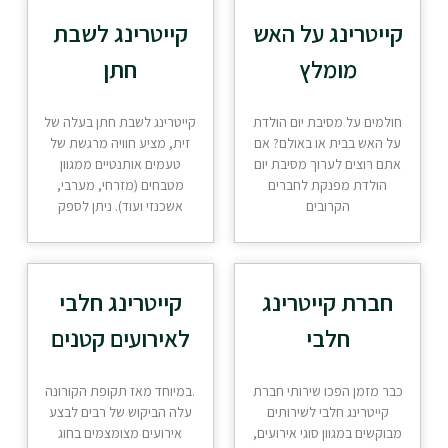
קייטרינג על האש
קייטרינג לשבת
מומלץ
חתן
חולמים על מסיבת יום הולדת
קייטרינג לשבת חתן בעלה של
על האש בבית או באולם? אם
זית, מציע חוויה מרגשת של
אתם רוצים לערוך מסיבת יום
טעמים אותנטיים ממגוון
הולדת מפנקת לחברים
מטבחים (מזרחי, מערבי,
הקרובים
אשכנזי ועוד). ניתן לספק
חברת קייטרינג
קייטרינג חלבי
חלבי
לאירועים קטנים
כבר מזמן הפכו שירותי חברת
.במיוחד מאז תקופת הקורונה
קייטרינג חלבי לשירותים
עלה הביקוש של רבים לבצע
מבוקשים במגוון סוגי אירועים,
אירועים מצומצמים בחוג