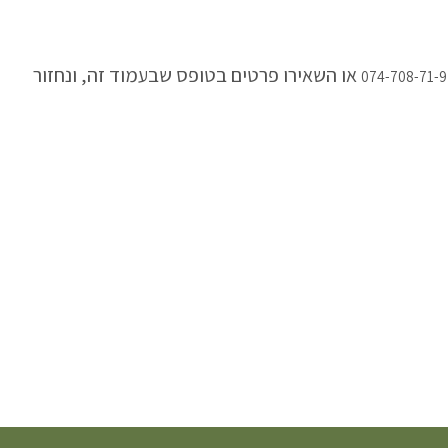
או השאירו פרטים בטופס שבעמוד זה, ונחזור
074-708-71-