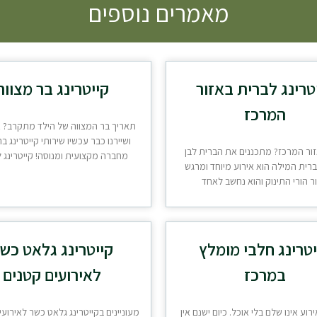
מאמרים נוספים
טרינג לברית באזור
קייטרינג בר מצווה
המרכז
תאריך בר המצווה של הילד מתקרב? 
ושיירנו כבר עכשיו שירותי קייטרינג ב
זור המרכז? מתכננים את הברית לבן
מחברה מקצועית ומנוסה! קייטרינג ל
רית המילה הוא אירוע מיוחד ומרגש
ר הורי התינוק והוא נחשב לאחד
יטרינג חלבי מומלץ
קייטרינג גלאט כש
במרכז
לאירועים קטנים
ירוע אינו שלם בלי אוכל. כיום ישנם אין
מעוניינים בקייטרינג גלאט כשר לאירועי