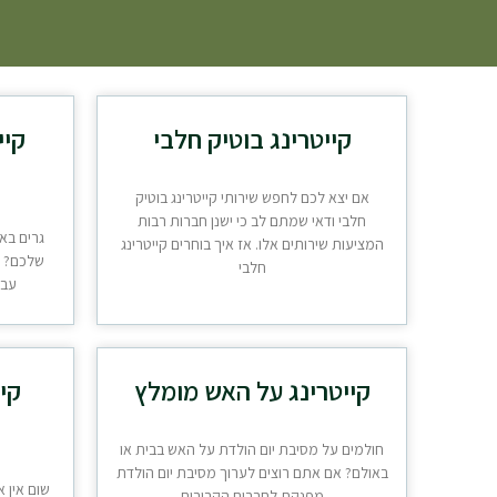
קייטרינג בוטיק חלבי
קיי
אם יצא לכם לחפש שירותי קייטרינג בוטיק
חלבי ודאי שמתם לב כי ישנן חברות רבות
גרים בא
המציעות שירותים אלו. אז איך בוחרים קייטרינג
שלכם? ב
חלבי
עבו
קייטרינג על האש מומלץ
קי
חולמים על מסיבת יום הולדת על האש בבית או
באולם? אם אתם רוצים לערוך מסיבת יום הולדת
שום אין א
מפנקת לחברים הקרובים