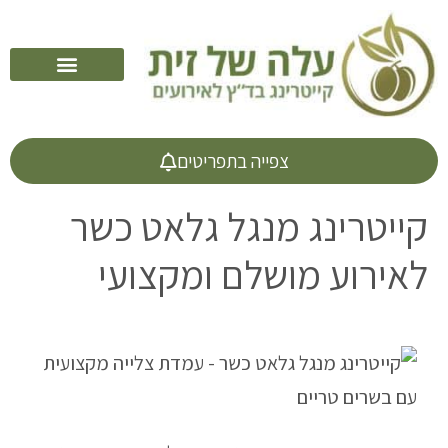
קייטרינג לראש השנה
צפייה בתפריטים
קייטרינג מנגל גלאט כשר
לאירוע מושלם ומקצועי