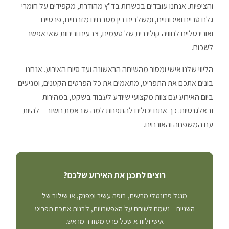
והציפיות. אנחנו עובדים בכשרות בד"ץ מהודרת, מקפידים על חומרי
גלם טריים ואיכותיים, ומשלבים בין מטבחים מזרחיים, פרסיים
ואורינטליים לחוויה קולינרית של טעמים, צבעים וריחות שאי אפשר
לשכוח.
הליווי שלנו אישי ומסור מהשיחה הראשונה ועד סיום האירוע. אנחנו
בונים אתכם את התפריט, מתאמים את כל הפרטים הקטנים, ומגיעים
ביום האירוע עם צוות מקצועי שיודע לעבוד בשקט, במהירות
ובאלגנטיות. כך אתם יכולים להתפנות למה שבאמת חשוב – להיות
עם המשפחה והאורחים.
רוצים לתכנן את האירוע שלכם?
מנגל פרונטלי מרשים, בופה עשיר ומפנק, או שילוב של
השניים – נשמח לשוחח על האפשרויות, לבנות אתכם תפריט
אישי ולוודא שכל פרט מסודר מראש.