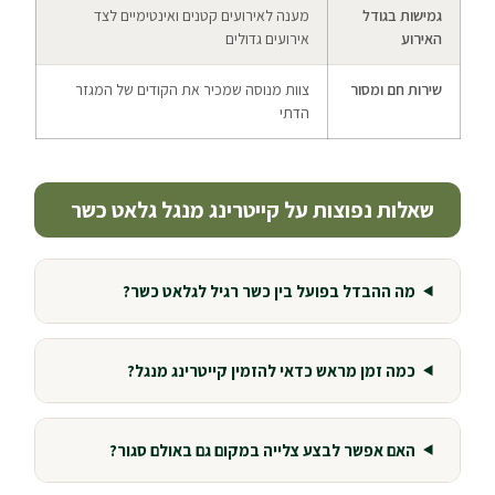
גמישות בגודל
מענה לאירועים קטנים ואינטימיים לצד
האירוע
אירועים גדולים
שירות חם ומסור
צוות מנוסה שמכיר את הקודים של המגזר
הדתי
שאלות נפוצות על קייטרינג מנגל גלאט כשר
מה ההבדל בפועל בין כשר רגיל לגלאט כשר?
כמה זמן מראש כדאי להזמין קייטרינג מנגל?
האם אפשר לבצע צלייה במקום גם באולם סגור?