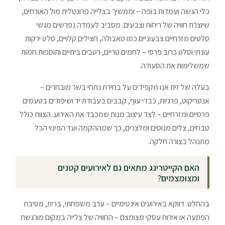
כלי הגשה ועמדות בופה – וממשיך בצלייה פרונטלית מול האורחים,
שיוצרת חוויה של ריחות וצבעים. מסביב לעמדה נפרשים מגשי
סלטים מזרחיים צבעוניים כמו טאבולה, חצילים קלויים, סלט ירקות
עונתי וסלט כרוב פרסי – לחמים טריים, רטבים ביתיים ותוספות חמות
שמשלימות את הסעודה.
בעלה של זית אנו מקפידים על בחירת נתחי בשר מובחרים –
אנטריקוט, פרגיות, כבדי עוף, קבבים בעבודת יד ושיפודים בטעמים
פרסיים ומזרחיים – לצד עיצוב מנות שמכבד את האירוע. הצוות כולל
טבחים, צלים מנוסים ומלצרים, כך שמההקמה ועד הפינוי הכל
מתנהל בצורה חלקה.
האם הקייטרינג מתאים גם לאירועים קטנים
ומצומצמים?
בהחלט. דווקא באירועים אינטימיים – ערב משפחתי, ברית, מסיבת
הפתעה או אירוח עסקי מצומצם – החוויה של צלייה במקום מורגשת