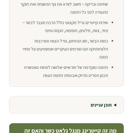
שחיטה ובדיקה – חשוב לוודא את גוף ההשגחה ואת תוקף
התעודה לפני כל הזמנה
שירות קייטרינג גריל מקצועי כולל הרבה מעבר לבשר –
ציוד, צוות, סלטים, תוספות, הקמה ופינוי
כמות הבשר, סוג הנתחים, גודל הצוות ומורכבות
הלוגיסטיקה הם הגורמים העיקריים שמשפיעים על מחיר
המנה
הזמנה מוקדמת של חודשיים-שלושה לפחות מאפשרת
תכנון תפריט מדויק ואבטחת זמינות הצוות
תוכן עניינים
מה זה קייטרינג מנגל גלאט כשר והאם זה