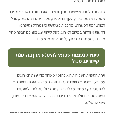
לתכנן גם סבבי הגשה.
גם המחיר למנה מושפע ממגוון גורמים – סוג הנתחים (אנטריקוט יקר
משמעותית מפרגיות), היקף התוספות, מספר עמדות ההגשה, גודל
הצוות, רמת הכשרות, ומורכבות לוגיסטית כגון מרחק נסיעה או
דרישות מיוחדות במקום האירוע. ספק שקוף יציג בפניכם הצעת מחיר
מפורטת שמסבירה בדיוק על מה אתם משלמים.
טעויות נפוצות שכדאי להימנע מהן בהזמנת
קייטרינג מנגל
אחת הטעויות השכיחות היא להזמין מאוחר מדי. עונת האירועים
עמוסה, וספקים איכותיים נסגרים חודשים מראש. טעות נוספת היא
להתמקד רק במחיר, מבלי לבדוק מה כלול ומה לא – לפעמים
הצעה שנראית זולה מתגלה כיקרה בהרבה כשמוסיפים ציוד, צוות,
פינוי או מע"מ.