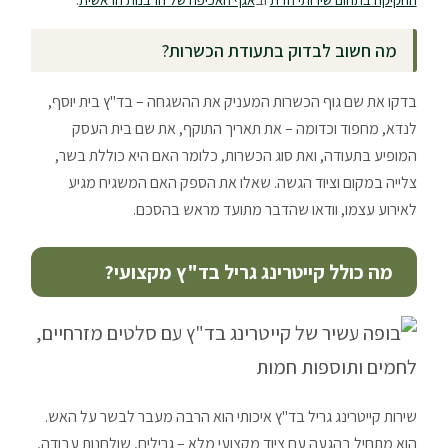
מה חשוב לבדוק בתעודת הכשרות?
בדקו את שם גוף הכשרות המעניק את ההשגחה – בד"ץ בית יוסף,
לנדא, מחפוד וכדומה – את תאריך התוקף, את שם בית העסק
המופיע בתעודה, ואת סוג הכשרות, כלומר האם היא כוללת בשר,
צלייה במקום וציוד הגשה. שאלו את הספק האם המשגיח מגיע
לאירוע עצמו, וודאו שהדבר מתועד מראש בהסכם.
מה כולל קייטרינג גריל בד"ץ מקצועי?
שירות קייטרינג גריל בד"ץ איכותי הוא הרבה מעבר לבשר על האש.
הוא מתחיל בהגעה עם ציוד מקצועי מלא – גרילים, שולחנות עבודה,