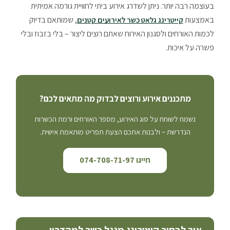
בעוצמה רבה יותר. ניתן לשדרג אירוע ביתי לחוויית גורמה אמיתית
באמצעות
, שמותאם בדיוק
קייטרינג גלאט כשר לאירועים קטנים
לכמות האורחים ולסגנון האירוח שאתם רוצים ליצור – בלי בזבוז ובלי
פשרה על איכות.
מתכננים אירוע ורוצים לבדוק מה מתאים לכם?
נשמח לשוחח על סוג האירוע, מספר האורחים ורמת הכשרות
הנדרשת – ולבנות אתכם הצעת תפריט מותאמת אישית.
חייגו 074-708-71-97
איך לבחור קייטרינג מנגל כשר למהדרין