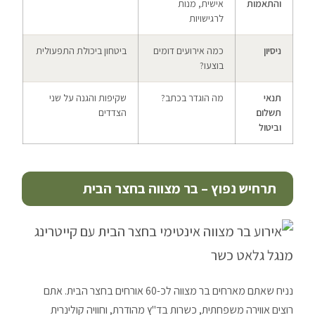
והתאמות
אישית, מנות
לרגישויות
ניסיון
כמה אירועים דומים
ביטחון ביכולת התפעולית
בוצעו?
תנאי
מה הוגדר בכתב?
שקיפות והגנה על שני
תשלום
הצדדים
וביטול
תרחיש נפוץ – בר מצווה בחצר הבית
נניח שאתם מארחים בר מצווה לכ-60 אורחים בחצר הבית. אתם
רוצים אווירה משפחתית, כשרות בד"ץ מהודרת, וחוויה קולינרית