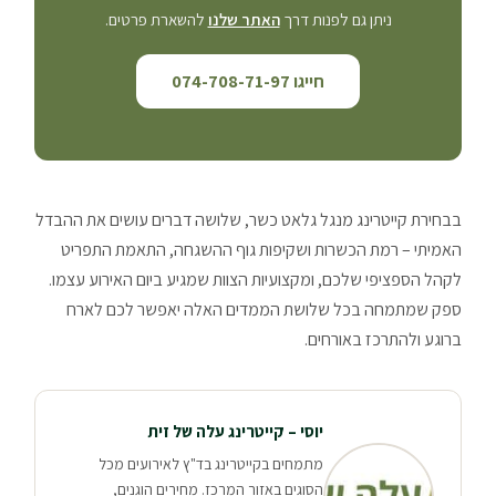
ניתן גם לפנות דרך
האתר שלנו
להשארת פרטים.
חייגו 074-708-71-97
בבחירת קייטרינג מנגל גלאט כשר, שלושה דברים עושים את ההבדל
האמיתי – רמת הכשרות ושקיפות גוף ההשגחה, התאמת התפריט
לקהל הספציפי שלכם, ומקצועיות הצוות שמגיע ביום האירוע עצמו.
ספק שמתמחה בכל שלושת הממדים האלה יאפשר לכם לארח
ברוגע ולהתרכז באורחים.
יוסי – קייטרינג עלה של זית
מתמחים בקייטרינג בד"ץ לאירועים מכל
הסוגים באזור המרכז. מחירים הוגנים,