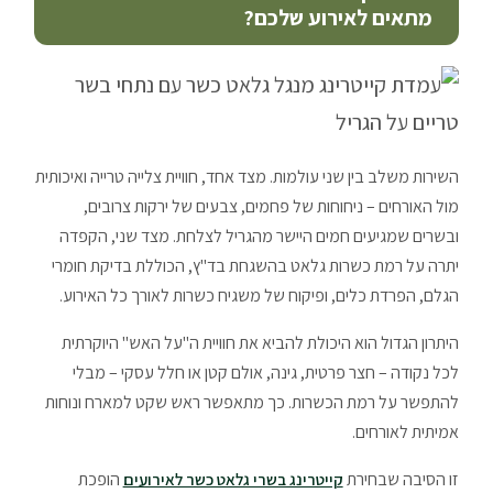
מתאים לאירוע שלכם?
השירות משלב בין שני עולמות. מצד אחד, חוויית צלייה טרייה ואיכותית
מול האורחים – ניחוחות של פחמים, צבעים של ירקות צרובים,
ובשרים שמגיעים חמים היישר מהגריל לצלחת. מצד שני, הקפדה
יתרה על רמת כשרות גלאט בהשגחת בד"ץ, הכוללת בדיקת חומרי
הגלם, הפרדת כלים, ופיקוח של משגיח כשרות לאורך כל האירוע.
היתרון הגדול הוא היכולת להביא את חוויית ה"על האש" היוקרתית
לכל נקודה – חצר פרטית, גינה, אולם קטן או חלל עסקי – מבלי
להתפשר על רמת הכשרות. כך מתאפשר ראש שקט למארח ונוחות
אמיתית לאורחים.
זו הסיבה שבחירת
הופכת
קייטרינג בשרי גלאט כשר לאירועים