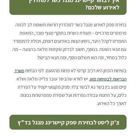
לאירוע שלכם?
בחירת ספק לאירוע מנגל כשר למהדרין דורשת תשומת לב לכמה
פרמטרים מרכזיים – תעודת כשרות בתוקף מגוף מוכר, התאמת
התפריט לקהל היעד, ניסיון הצוות באירועים דומים, ויכולת להתמודד
עם תנאי השטח. בנוסף, חשוב לבדוק שקיפות מלאה בהצעה – מה
כלול במחיר, מה הוא תשלום נוסף, ומה תנאי הביטול.
בטיחות המזון היא רכיב קריטי לא פחות מהטעם. לפי הנחיות
משרד
, יש לוודא שהבשר עובר צלייה מלאה ושלא
הבריאות לבטיחות מזון
קיים מגע בין בשר נא לבשר צלוי. ספק מקצועי יקפיד על הפרדת
כלים, על תחנות עבודה נפרדות ועל שמירת טמפרטורות נכונות
לאורך כל האירוע.
צ'ק ליסט לבחירת ספק קייטרינג מנגל בד"ץ