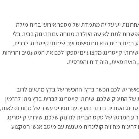
אחרונות יש עלייה מתמדת של מספר אירועי ברית מילה
ואפשרות לתת לאישה היולדת מנוחה עם התינוק בבית בלי
 ברית בבית הוא נוח ופשוט ועם שירותי קייטרינג לברית,
שירותי קייטרינג מקצועיים יספקו לכם את המטעמים והריחות
 האירופאית, היהודית והפרסית.
 כאשר יש לכם הכשר בדץ! ההכשר של בדץ מתאים לרוב
ל התינוק שלכם. שירותי קייטרינג לברית בדץ ניתן להזמין
רינג הטובים ביותר בארץ. עם תפריט עשיר של מנות נפלאות,
רוע המרגש של טקס הברית לתינוק שלכם. שירותי קייטרינג
 להינות מחוויה קולינרית משגעת עם מיטב אנשי המקצוע