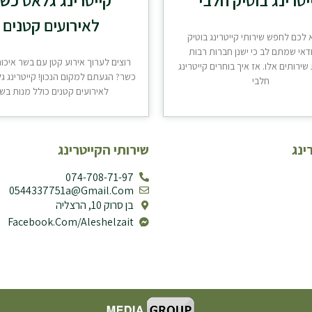
לאירועים קטנים
 לכם לחפש שירותי קייטרינג בוטיק
דאי שמתם לב כי ישנן חברות רבות
רוצים לערוך אירוע קטן עם בשר איכו
ירותים אלו. אז איך בוחרים קייטרינג
כשר? הגעתם למקום הנכון! קייטרינג 
חלבי
לאירועים קטנים כולל מנות בש
ינג
שירותי הקייטרינג
074-708-71-97
0544337751a@gmail.com
בן סרוק 10, הרצליה
Facebook.com/aleshelzait