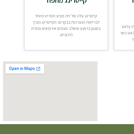
קייטרינג עלה של זית מציע תפריט מיוחד
לבריתות הנערכות בבקרים. הקייטרינג נערך
תי גלאט
בסגנון בראנץ ומשלב טעמים אירופאים ומזרח
גלאט כשר
תיכוניים.
ר