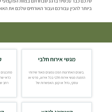
שלכם כבר עכשיו! ברגע שבחרתם בצוות המקצועי של
ביותר להכין עבורכם ועבור האורחים שלכם את האו
מגשי אירוח חלבי
ק
.בשנים האחרונות הפכו נפוצים מאוד שירותי
מתכננים א
הזמנת מגשי אירוח חלבי בכל אירוע, פרטי או
כדאי שתד
עסקי, גדול או קטן .האפשרות של
רחב של
קייטרינג לנדא
קי