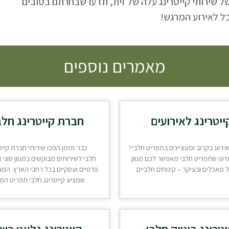
 שירותי קייטרינג עלה של זית, תדעו שבחרתם בטובים
כל לאירוע המרגש!
מאמרים נוספים
ייטרינג לאירועים
חברת קייטרינג חלב
ירוע בקרוב ומעוניינים בתפריט חלבי?
כבר מזמן הפכו שירותי חברת קייט
עו שתפריט חלבי מאפשר לכם מגוון
חלבי לשירותים מבוקשים במגוון סוגי א
 מאכלים ובעיקר – קינוחים חלביים
פרטיים ועסקיים בכל רחבי הארץ. המגו
שמציע קייטרינג חלבי תפריט המ
יטרינג בוטיק חלבי
קייטרינג גלאט כש